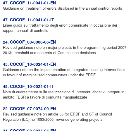
47. COCOF_11-0041-01-EN
Guidance on treatment of errors disclosed in the annual control reports
47. COCOF_11-0041-01-IT
Linee guida sul trattamento degli errori comunicate in occasione dei
rapporti annuali di controllo
24. COCOF_08-0006-06-EN
Revised guidance note on major projects in the programming period 2007-
2013: threshold and contents of Commission decisions
45. COCOF_10-0024-01-EN
Guidance note on the implementation of integrated housing interventions
in favour of marginalised communities under the ERDF
45. COCOF_10-0024-01-IT
Nota di orientamento sulla realizzazione di interventi abitativi integrati in
ambito FESR a favore di comunità marginalizzate
22. COCOF_07-0074-09-EN
Revised guidance note on article 55 for ERDF and CF of Council
Regulation (EC) no 1083/2006: revenue-generating projects
31. COCOF_08-0034-04-EN