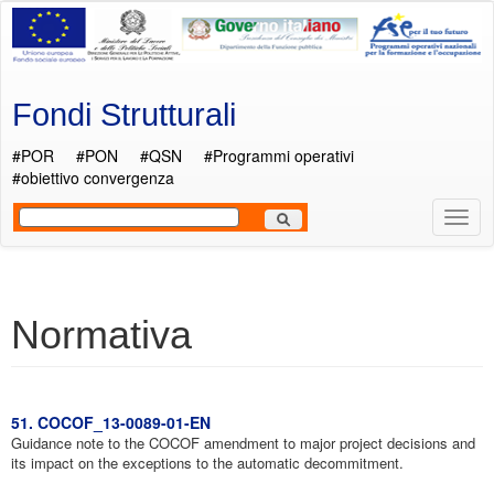
Salta al contenuto principale
Fondi Strutturali
#POR
#PON
#QSN
#Programmi operativi
#obiettivo convergenza
Most
Men
Normativa
51. COCOF_13-0089-01-EN
Guidance note to the COCOF amendment to major project decisions and
its impact on the exceptions to the automatic decommitment.