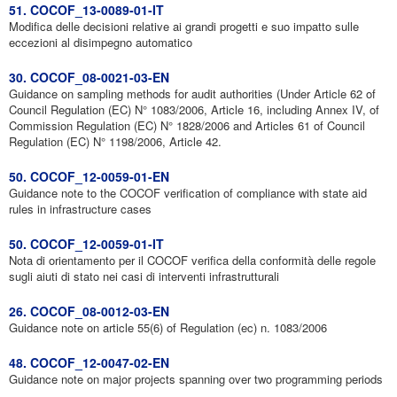
51. COCOF_13-0089-01-IT
Modifica delle decisioni relative ai grandi progetti e suo impatto sulle
eccezioni al disimpegno automatico
30. COCOF_08-0021-03-EN
Guidance on sampling methods for audit authorities (Under Article 62 of
Council Regulation (EC) N° 1083/2006, Article 16, including Annex IV, of
Commission Regulation (EC) N° 1828/2006 and Articles 61 of Council
Regulation (EC) N° 1198/2006, Article 42.
50. COCOF_12-0059-01-EN
Guidance note to the COCOF verification of compliance with state aid
rules in infrastructure cases
50. COCOF_12-0059-01-IT
Nota di orientamento per il COCOF verifica della conformità delle regole
sugli aiuti di stato nei casi di interventi infrastrutturali
26. COCOF_08-0012-03-EN
Guidance note on article 55(6) of Regulation (ec) n. 1083/2006
48. COCOF_12-0047-02-EN
Guidance note on major projects spanning over two programming periods