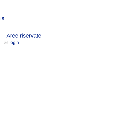
015
Aree riservate
login