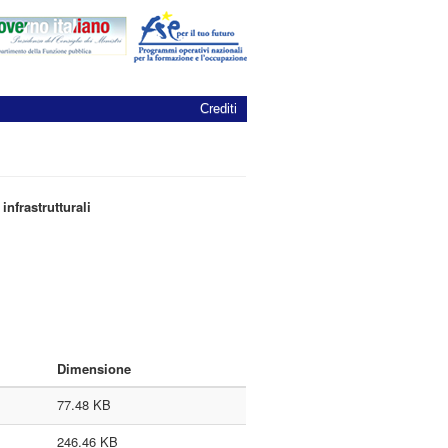
Crediti
infrastrutturali
Dimensione
77.48 KB
246.46 KB