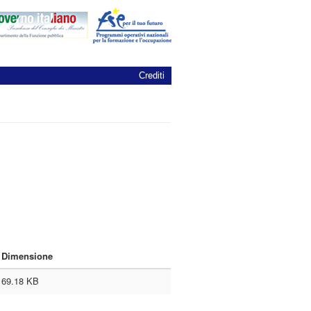
Crediti
Dimensione
69.18 KB