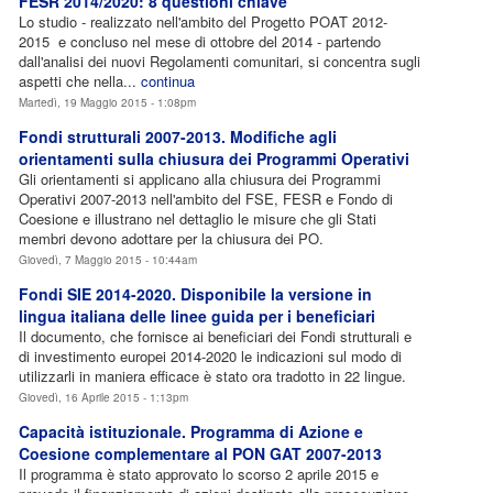
FESR 2014/2020: 8 questioni chiave
Lo studio - realizzato nell'ambito del Progetto POAT 2012-
2015 e concluso nel mese di ottobre del 2014 - partendo
dall'analisi dei nuovi Regolamenti comunitari, si concentra sugli
aspetti che nella...
continua
Martedì, 19 Maggio 2015 - 1:08pm
Fondi strutturali 2007-2013. Modifiche agli
orientamenti sulla chiusura dei Programmi Operativi
Gli orientamenti si applicano alla chiusura dei Programmi
Operativi 2007-2013 nell'ambito del FSE, FESR e Fondo di
Coesione e illustrano nel dettaglio le misure che gli Stati
membri devono adottare per la chiusura dei PO.
Giovedì, 7 Maggio 2015 - 10:44am
Fondi SIE 2014-2020. Disponibile la versione in
lingua italiana delle linee guida per i beneficiari
Il documento, che fornisce ai beneficiari dei Fondi strutturali e
di investimento europei 2014-2020 le indicazioni sul modo di
utilizzarli in maniera efficace è stato ora tradotto in 22 lingue.
Giovedì, 16 Aprile 2015 - 1:13pm
Capacità istituzionale. Programma di Azione e
Coesione complementare al PON GAT 2007-2013
Il programma è stato approvato lo scorso 2 aprile 2015 e