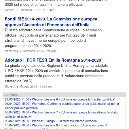
2020 sul modo di utilizzarli in maniera efficace.
Giovedì, 4 Dicembre 2014 - 11:37pm
Fondi SIE 2014-2020. La Commissione europea
approva l'Accordo di Partenariato dell'Italia
E' stato adottato dalla Commissione europea, lo scorso 29
ottobre, l'Accordo di partenariato per l'utilizzo dei Fondi
strutturali di investimento europei per il periodo di
programmazione 2014-2020.
Domenica, 2 Novembre 2014 - 7:22pm
Adottato il POR FESR Emilia Romagna 2014-2020
La giunta regionale della Regione Emilia Romagna ha adottato
il PO FESR 2014-2020 ed avviato il percorso di consultazione
pubblica prevista dalla procedura di Valutazione ambientale
strategica (VAS)
Giovedì, 8 Maggio 2014 - 11:01am
EVENTIPA
27/03/2025 11:00 - Webinar Lezione 6 - L’Unione europea e la “resilienza idrica”
01/04/2025 15:00 - Workshop Confronto pubblico sulle Linee guida nazionali per la
partecipazione pubblica
03/04/2025 10:00 - Webinar Lezione 7 - L’Unione europea e la sua difesa: lo stato
dell’arte, gli obiettivi
08/04/2025 15:00 - Webinar Dialogo 2 - Il mercato interno europeo
10/04/2025 10:00 - Webinar Lezione 8 - I nostri vicini. L’Unione europea, il