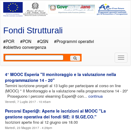
Salta al contenuto principale
Fondi Strutturali
#POR
#PON
#QSN
#Programmi operativi
#obiettivo convergenza
Most
Men
4° MOOC Esperia "Il monitoraggio e la valutazione nella
programmazione 14 - 20"
Termini iscrizione prorgati al 13 luglio per partecipare al corso on line
(MOOC) " Il Monitoraggio e la valutazione nella programmazione 14 - 20"
Proseguono i percorsi elearning Esperi@ con...
continua
Venerdì, 7 Luglio 2017 - 10:45am
Percorsi Esperi@: Aperte le iscrizioni al MOOC "La
gestione operativa dei fondi SIE: il SI.GE.CO."
Iscrizioni aperte fino al 12 giugno ore 18.00
Martedì, 23 Maggio 2017 - 4:29pm