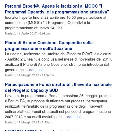
Percorsi Esperi@: Aperte le iscrizioni al MOOC "I
Programmi Operativi e la programmazione attuativa"
Iscrizioni aperte fino al 28 aprile ore 10.00 per partecipare al
corso on line (MOOC) " I Programmi Operativi e la
programmazione attuativa 14 - 20"
Martedì, 11 Aprile 2017 - 6:08pm
Piano di Azione Coesione. Compendio sulla
programmazione e sull'attuazione
La ricerca, realizzata nell'ambito del Progetto POAT 2012-2015
- Ambito 2 Linea 1, e conclusa nel mese di novembre del 2014,
analizza il Piano di Azione Coesione, strumento introdotto dal
governo nel...
continua
Martedì, 19 Maggio 2015 - 12:34pm
Partecipazione e Fondi strutturali. II evento nazionale
del Progetto Capacity SUD
L’evento, in programma a Roma il prossimo 26 maggio, presso
il Forum PA, si propone di riflettere sui processi partecipativi
realizzati nell'ambito della programmazione degli interventi
cofinanziati dai Fondi strutturali nel periodo di programmazione
2007-2013 e su quelli avviati per il...
continua
Martedì, 12 Maggio 2015 - 3:33pm