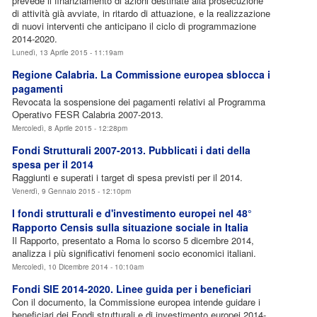
prevede il finanziamento di azioni destinate alla prosecuzione
di attività già avviate, in ritardo di attuazione, e la realizzazione
di nuovi interventi che anticipano il ciclo di programmazione
2014-2020.
Lunedì, 13 Aprile 2015 - 11:19am
Regione Calabria. La Commissione europea sblocca i
pagamenti
Revocata la sospensione dei pagamenti relativi al Programma
Operativo FESR Calabria 2007-2013.
Mercoledì, 8 Aprile 2015 - 12:28pm
Fondi Strutturali 2007-2013. Pubblicati i dati della
spesa per il 2014
Raggiunti e superati i target di spesa previsti per il 2014.
Venerdì, 9 Gennaio 2015 - 12:10pm
I fondi strutturali e d'investimento europei nel 48°
Rapporto Censis sulla situazione sociale in Italia
Il Rapporto, presentato a Roma lo scorso 5 dicembre 2014,
analizza i più significativi fenomeni socio economici italiani.
Mercoledì, 10 Dicembre 2014 - 10:10am
Fondi SIE 2014-2020. Linee guida per i beneficiari
Con il documento, la Commissione europea intende guidare i
beneficiari dei Fondi strutturali e di investimento europei 2014-