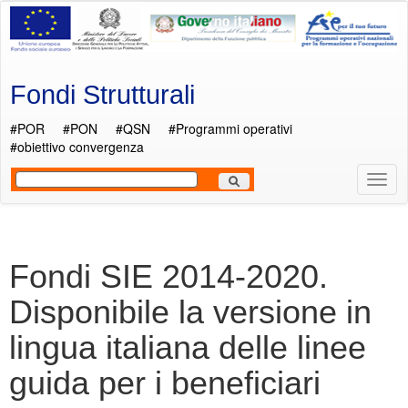
Salta al contenuto principale
Fondi Strutturali
#POR
#PON
#QSN
#Programmi operativi
#obiettivo convergenza
Most
Men
Fondi SIE 2014-2020.
Disponibile la versione in
lingua italiana delle linee
guida per i beneficiari