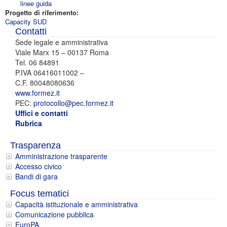
linee guida
Progetto di riferimento:
Capacity SUD
Contatti
Sede legale e amministrativa
Viale Marx 15 – 00137 Roma
Tel. 06 84891
P.IVA 06416011002 –
C.F. 80048080636
www.formez.it
PEC:
protocollo@pec.formez.it
Uffici e contatti
Rubrica
Trasparenza
Amministrazione trasparente
Accesso civico
Bandi di gara
Focus tematici
Capacità istituzionale e amministrativa
Comunicazione pubblica
EuroPA