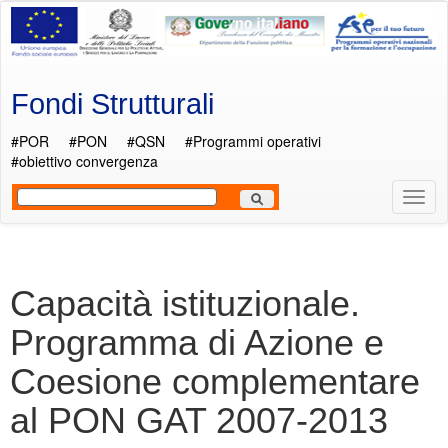
Salta al contenuto principale
Fondi Strutturali
#POR
#PON
#QSN
#Programmi operativi
#obiettivo convergenza
Most
Men
Capacità istituzionale.
Programma di Azione e
Coesione complementare
al PON GAT 2007-2013