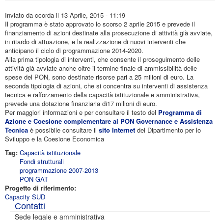
Inviato da
ccorda
il 13 Aprile, 2015 - 11:19
Il programma è stato approvato lo scorso 2 aprile 2015 e prevede il
finanziamento di azioni destinate alla prosecuzione di attività già avviate,
in ritardo di attuazione, e la realizzazione di nuovi interventi che
anticipano il ciclo di programmazione 2014-2020.
Alla prima tipologia di interventi, che consente il proseguimento delle
attività già avviate anche oltre il termine finale di ammissibilità delle
spese del PON, sono destinate risorse pari a 25 milioni di euro. La
seconda tipologia di azioni, che si concentra su interventi di assistenza
tecnica e rafforzamento della capacità istituzionale e amministrativa,
prevede una dotazione finanziaria di17 milioni di euro.
Per maggiori informazioni e per consultare il testo del
Programma di
Azione e Coesione complementare al PON Governance e Assistenza
Tecnica
è possibile consultare il
sito Internet
del Dipartimento per lo
Sviluppo e la Coesione Economica
Tag:
Capacità istituzionale
Fondi strutturali
programmazione 2007-2013
PON GAT
Progetto di riferimento:
Capacity SUD
Contatti
Sede legale e amministrativa