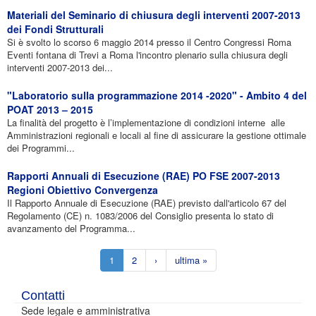
Materiali del Seminario di chiusura degli interventi 2007-2013
dei Fondi Strutturali
Si è svolto lo scorso 6 maggio 2014 presso il Centro Congressi Roma
Eventi fontana di Trevi a Roma l'incontro plenario sulla chiusura degli
interventi 2007-2013 dei...
"Laboratorio sulla programmazione 2014 -2020" - Ambito 4 del
POAT 2013 – 2015
La finalità del progetto è l’implementazione di condizioni interne alle
Amministrazioni regionali e locali al fine di assicurare la gestione ottimale
dei Programmi...
Rapporti Annuali di Esecuzione (RAE) PO FSE 2007-2013
Regioni Obiettivo Convergenza
Il Rapporto Annuale di Esecuzione (RAE) previsto dall'articolo 67 del
Regolamento (CE) n. 1083/2006 del Consiglio presenta lo stato di
avanzamento del Programma...
1
2
›
ultima »
Contatti
Sede legale e amministrativa