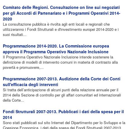
Comitato delle Regioni. Consultazione on line sui negoziati
per gli Accordi di Partenariato e i Programmi Operativi 2014-
2020
La consultazione pubblica è rivolta agli enti locali e regionali che
utilizzeranno i Fondi Strutturali e d'investimento europei 2014-2020 e i
suoi risultati...
Programmazione 2014-2020. La Commissione europea
approva il Programma Operativo Nazionale Inclusione
Il Programma Operativo Nazionale Inclusione intende sostenere la
definizione di modelli di intervento comuni in materia di contrasto alla
povertà e promuovere,...
Programmazione 2007-2013. Audizione della Corte dei Conti
sull'efficacia degli interventi
Si tratta dell’anticipazione di alcuni punti della relazione annuale per il
2014 della Sezione di controllo per gli affari comunitari ed internazionali
della Corte...
Fondi Strutturali 2007-2013. Pubblicati i dati della spesa per il
2014
Sono stati pubblicati sul sito Internet del Dipartimento per lo Sviluppo e la
Coesione Economica, i dati della spesa dei Fondi Strutturali 2007-2013