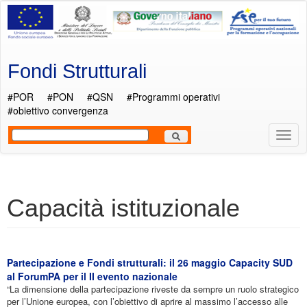
Salta al contenuto principale
Fondi Strutturali
#POR
#PON
#QSN
#Programmi operativi
#obiettivo convergenza
Most
Men
Capacità istituzionale
Partecipazione e Fondi strutturali: il 26 maggio Capacity SUD
al ForumPA per il II evento nazionale
“La dimensione della partecipazione riveste da sempre un ruolo strategico
per l’Unione europea, con l’obiettivo di aprire al massimo l’accesso alle