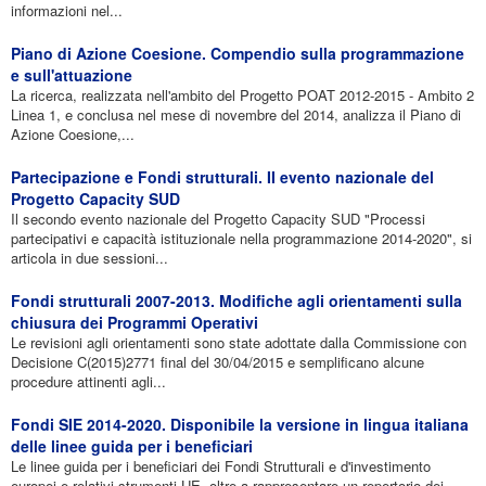
informazioni nel...
Piano di Azione Coesione. Compendio sulla programmazione
e sull'attuazione
La ricerca, realizzata nell'ambito del Progetto POAT 2012-2015 - Ambito 2
Linea 1, e conclusa nel mese di novembre del 2014, analizza il Piano di
Azione Coesione,...
Partecipazione e Fondi strutturali. II evento nazionale del
Progetto Capacity SUD
Il secondo evento nazionale del Progetto Capacity SUD "Processi
partecipativi e capacità istituzionale nella programmazione 2014-2020", si
articola in due sessioni...
Fondi strutturali 2007-2013. Modifiche agli orientamenti sulla
chiusura dei Programmi Operativi
Le revisioni agli orientamenti sono state adottate dalla Commissione con
Decisione C(2015)2771 final del 30/04/2015 e semplificano alcune
procedure attinenti agli...
Fondi SIE 2014-2020. Disponibile la versione in lingua italiana
delle linee guida per i beneficiari
Le linee guida per i beneficiari dei Fondi Strutturali e d'investimento
europei e relativi strumenti UE, oltre a rappresentare un repertorio dei