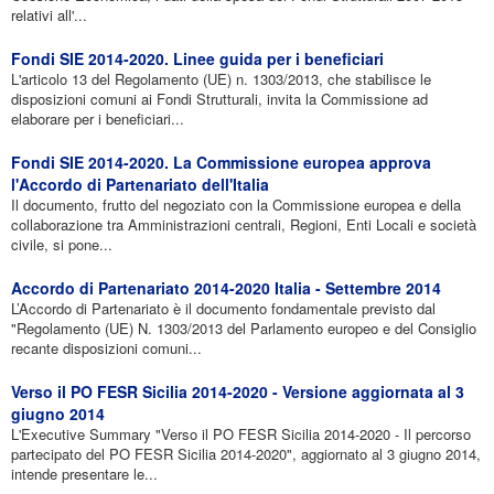
relativi all'...
Fondi SIE 2014-2020. Linee guida per i beneficiari
L'articolo 13 del Regolamento (UE) n. 1303/2013, che stabilisce le
disposizioni comuni ai Fondi Strutturali, invita la Commissione ad
elaborare per i beneficiari...
Fondi SIE 2014-2020. La Commissione europea approva
l'Accordo di Partenariato dell'Italia
Il documento, frutto del negoziato con la Commissione europea e della
collaborazione tra Amministrazioni centrali, Regioni, Enti Locali e società
civile, si pone...
Accordo di Partenariato 2014-2020 Italia - Settembre 2014
L’Accordo di Partenariato è il documento fondamentale previsto dal
"Regolamento (UE) N. 1303/2013 del Parlamento europeo e del Consiglio
recante disposizioni comuni...
Verso il PO FESR Sicilia 2014-2020 - Versione aggiornata al 3
giugno 2014
L'Executive Summary "Verso il PO FESR Sicilia 2014-2020 - Il percorso
partecipato del PO FESR Sicilia 2014-2020", aggiornato al 3 giugno 2014,
intende presentare le...