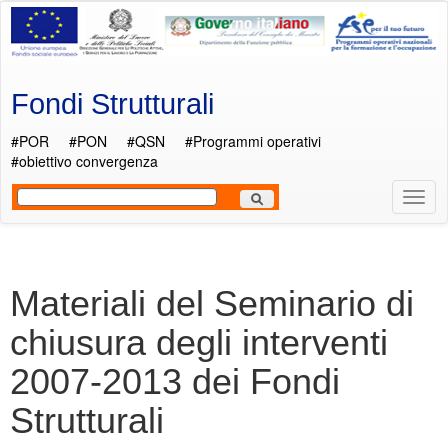
Salta al contenuto principale
Fondi Strutturali
#POR
#PON
#QSN
#Programmi operativi
#obiettivo convergenza
Most
Men
Materiali del Seminario di
chiusura degli interventi
2007-2013 dei Fondi
Strutturali