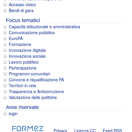
Accesso civico
Bandi di gara
Focus tematici
Capacità istituzionale e amministrativa
Comunicazione pubblica
EuroPA
Formazione
Innovazione digitale
Innovazione sociale
Lavoro pubblico
Partecipazione
Programmi comunitari
Concorsi e riqualificazione PA
Territori in rete
Trasparenza e Anticorruzione
Valutazione delle politiche
Aree riservate
login
Privacy
Licenza CC
Feed RSS