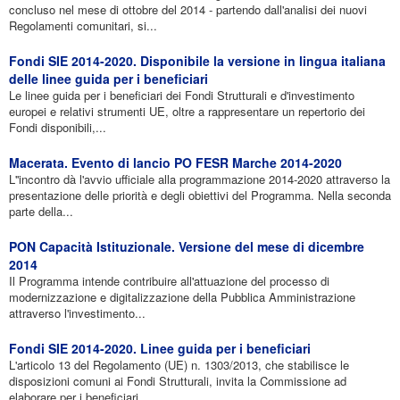
concluso nel mese di ottobre del 2014 - partendo dall'analisi dei nuovi
Regolamenti comunitari, si...
Fondi SIE 2014-2020. Disponibile la versione in lingua italiana
delle linee guida per i beneficiari
Le linee guida per i beneficiari dei Fondi Strutturali e d'investimento
europei e relativi strumenti UE, oltre a rappresentare un repertorio dei
Fondi disponibili,...
Macerata. Evento di lancio PO FESR Marche 2014-2020
L''incontro dà l'avvio ufficiale alla programmazione 2014-2020 attraverso la
presentazione delle priorità e degli obiettivi del Programma. Nella seconda
parte della...
PON Capacità Istituzionale. Versione del mese di dicembre
2014
Il Programma intende contribuire all'attuazione del processo di
modernizzazione e digitalizzazione della Pubblica Amministrazione
attraverso l'investimento...
Fondi SIE 2014-2020. Linee guida per i beneficiari
L'articolo 13 del Regolamento (UE) n. 1303/2013, che stabilisce le
disposizioni comuni ai Fondi Strutturali, invita la Commissione ad
elaborare per i beneficiari...