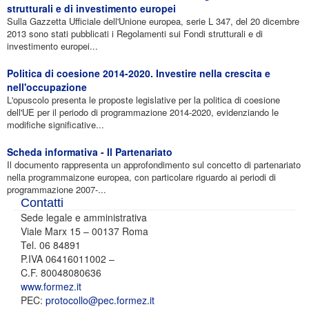
strutturali e di investimento europei
Sulla Gazzetta Ufficiale dell'Unione europea, serie L 347, del 20 dicembre
2013 sono stati pubblicati i Regolamenti sui Fondi strutturali e di
investimento europei...
Politica di coesione 2014-2020. Investire nella crescita e
nell'occupazione
L'opuscolo presenta le proposte legislative per la politica di coesione
dell'UE per il periodo di programmazione 2014-2020, evidenziando le
modifiche significative...
Scheda informativa - Il Partenariato
Il documento rappresenta un approfondimento sul concetto di partenariato
nella programmaizone europea, con particolare riguardo ai periodi di
programmazione 2007-...
Contatti
Sede legale e amministrativa
Viale Marx 15 – 00137 Roma
Tel. 06 84891
P.IVA 06416011002 –
C.F. 80048080636
www.formez.it
PEC:
protocollo@pec.formez.it