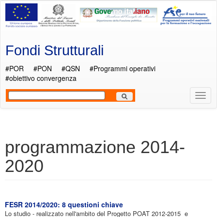
Salta al contenuto principale
Fondi Strutturali
#POR
#PON
#QSN
#Programmi operativi
#obiettivo convergenza
Most
Men
programmazione 2014-
2020
FESR 2014/2020: 8 questioni chiave
Lo studio - realizzato nell'ambito del Progetto POAT 2012-2015 e