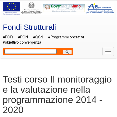
Salta al contenuto principale
Fondi Strutturali
#POR
#PON
#QSN
#Programmi operativi
#obiettivo convergenza
Most
Men
Testi corso Il monitoraggio
e la valutazione nella
programmazione 2014 -
2020