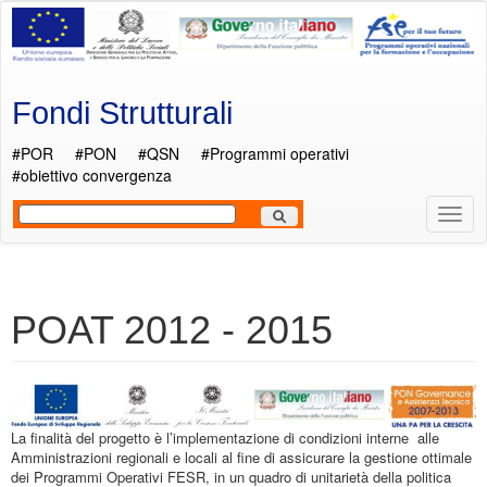
Salta al contenuto principale
Fondi Strutturali
#POR
#PON
#QSN
#Programmi operativi
#obiettivo convergenza
Most
Men
POAT 2012 - 2015
La finalità del progetto è l’implementazione di condizioni interne alle
Amministrazioni regionali e locali al fine di assicurare la gestione ottimale
dei Programmi Operativi FESR, in un quadro di unitarietà della politica