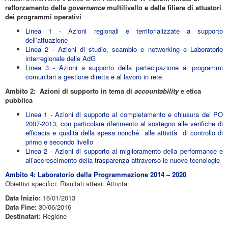
rafforzamento della
governance
multilivello e delle filiere di attuatori
dei programmi operativi
Linea 1 - Azioni regionali e territorializzate a supporto
dell’attuazione
Linea 2 - Azioni di studio, scambio e networking e Laboratorio
interregionale delle AdG
Linea 3 - Azioni a supporto della partecipazione ai programmi
comunitari a gestione diretta e al lavoro in rete
Ambito 2: Azioni di supporto in tema di
accountability
e etica
pubblica
Linea 1 - Azioni di supporto al completamento e chiusura dei PO
2007-2013, con particolare riferimento al sostegno alle verifiche di
efficacia e qualità della spesa nonché alle attività di controllo di
primo e secondo livello
Linea 2 - Azioni di supporto al miglioramento della performance e
all’accrescimento della trasparenza attraverso le nuove tecnologie
Ambito 4: Laboratorio della Programmazione 2014 – 2020
Obiettivi specifici: Risultati attesi: Attivita:
Data Inizio:
16/01/2013
Data Fine:
30/06/2016
Destinatari:
Regione