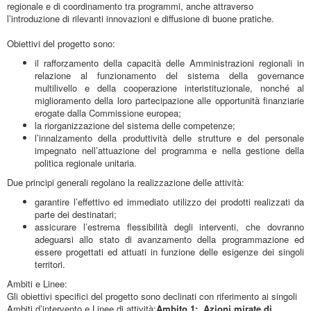
regionale e di coordinamento tra programmi, anche attraverso
l’introduzione di rilevanti innovazioni e diffusione di buone pratiche.
Obiettivi del progetto sono:
il rafforzamento della capacità delle Amministrazioni regionali in
relazione al funzionamento del sistema della governance
multilivello e della cooperazione interistituzionale, nonché al
miglioramento della loro partecipazione alle opportunità finanziarie
erogate dalla Commissione europea;
la riorganizzazione del sistema delle competenze;
l’innalzamento della produttività delle strutture e del personale
impegnato nell’attuazione del programma e nella gestione della
politica regionale unitaria.
Due principi generali regolano la realizzazione delle attività:
garantire l’effettivo ed immediato utilizzo dei prodotti realizzati da
parte dei destinatari;
assicurare l’estrema flessibilità degli interventi, che dovranno
adeguarsi allo stato di avanzamento della programmazione ed
essere progettati ed attuati in funzione delle esigenze dei singoli
territori.
Ambiti e Linee:
Gli obiettivi specifici del progetto sono declinati con riferimento ai singoli
Ambiti d’intervento e Linee di attività:
Ambito 1: Azioni mirate di