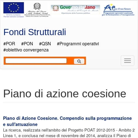
Salta al contenuto principale
Fondi Strutturali
#POR
#PON
#QSN
#Programmi operativi
#obiettivo convergenza
Most
Men
Piano di azione coesione
Piano di Azione Coesione. Compendio sulla programmazione
e sull'attuazione
La ricerca, realizzata nell'ambito del Progetto POAT 2012-2015 - Ambito 2
Linea 1, e conclusa nel mese di novembre del 2014, analizza il Piano di