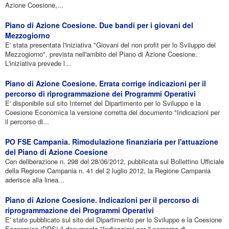
Azione Coesione,...
Piano di Azione Coesione. Due bandi per i giovani del
Mezzogiorno
E' stata presentata l'iniziativa "Giovani del non profit per lo Sviluppo del
Mezzogiorno", prevista nell'ambito del Piano di Azione Coesione.
L'iniziativa prevede l...
Piano di Azione Coesione. Errata corrige indicazioni per il
percorso di riprogrammazione dei Programmi Operativi
E' disponibile sul sito Internet del Dipartimento per lo Sviluppo e la
Coesione Economica la versione corretta del documento "Indicazioni per
il percorso di...
PO FSE Campania. Rimodulazione finanziaria per l'attuazione
del Piano di Azione Coesione
Con deliberazione n. 298 del 28/06/2012, pubblicata sul Bollettino Ufficiale
della Regione Campania n. 41 del 2 luglio 2012, la Regione Campania
aderisce alla linea...
Piano di Azione Coesione. Indicazioni per il percorso di
riprogrammazione dei Programmi Operativi
E' stato pubblicato sul sito del Dipartimento per lo Sviluppo e la Coesione
Economica (DPS) il documento "Indicazioni per il percorso di