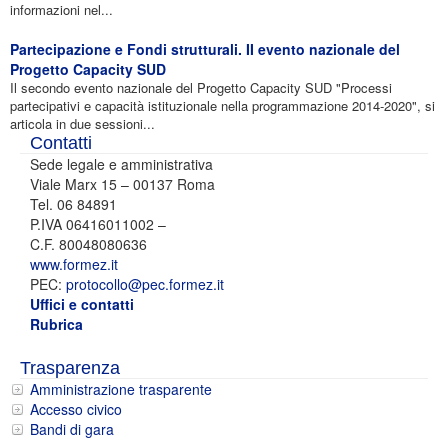
informazioni nel...
Partecipazione e Fondi strutturali. II evento nazionale del
Progetto Capacity SUD
Il secondo evento nazionale del Progetto Capacity SUD "Processi
partecipativi e capacità istituzionale nella programmazione 2014-2020", si
articola in due sessioni...
Contatti
Sede legale e amministrativa
Viale Marx 15 – 00137 Roma
Tel. 06 84891
P.IVA 06416011002 –
C.F. 80048080636
www.formez.it
PEC:
protocollo@pec.formez.it
Uffici e contatti
Rubrica
Trasparenza
Amministrazione trasparente
Accesso civico
Bandi di gara