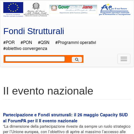
Salta al contenuto principale
Fondi Strutturali
#POR
#PON
#QSN
#Programmi operativi
#obiettivo convergenza
Most
Men
II evento nazionale
Partecipazione e Fondi strutturali: il 26 maggio Capacity SUD
al ForumPA per il II evento nazionale
“La dimensione della partecipazione riveste da sempre un ruolo strategico
per l’Unione europea, con l’obiettivo di aprire al massimo l’accesso alle